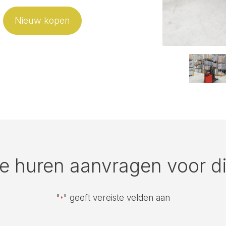
Nieuw kopen
te huren aanvragen voor di
"
" geeft vereiste velden aan
*