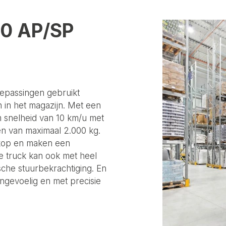
20 AP/SP
oepassingen gebruikt
 in het magazijn. Met een
 snelheid van 10 km/u met
en van maximaal 2.000 kg.
lkop en maken een
De truck kan ook met heel
sche stuurbekrachtiging. En
jngevoelig en met precisie