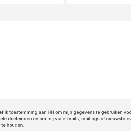
Toestemming
eef ik toestemming aan HH om mijn gegevens te gebruiken vo
ele doeleinden en om mij via e-mails, mailings of nieuwsbrie
*
 te houden.