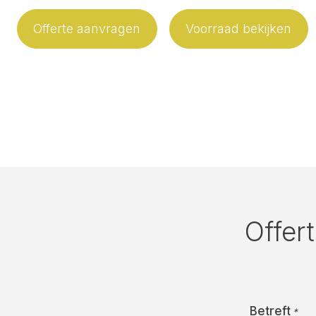
Offerte aanvragen
Voorraad bekijken
Offer
Betreft
*