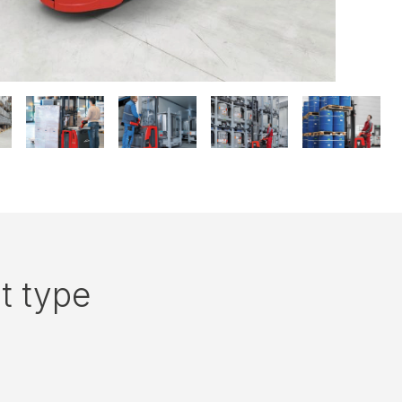
t type