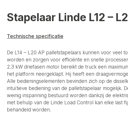
Stapelaar Linde L12 – L
Technische specificatie
De L14 – L20 AP palletstapelaars kunnen voor veel t
worden en zorgen voor efficiënte en snelle processen
2.3 kW driefasen motor bereikt de truck een maximum
het platform neergeklapt. Hij heeft een draagvermog
Alle bedieningselementen bevinden zich op de disse
intuïtieve bediening van de palletstapelaar mogelijk. 
weinig inspanning bestuurd worden dankzij de elektri
met behulp van de Linde Load Control kan elke last fi
behandeld worden.