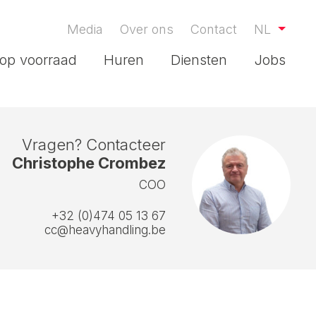
Media
Over ons
Contact
NL
op voorraad
Huren
Diensten
Jobs
Vragen? Contacteer
Christophe Crombez
COO
+32 (0)474 05 13 67
cc@heavyhandling.be