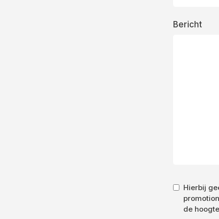
Bericht
Hierbij g
promotion
de hoogte