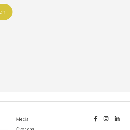
Media
Over ons