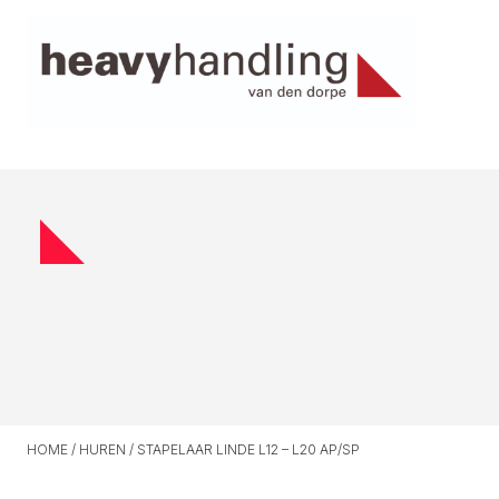
HOME
/
HUREN
/
STAPELAAR LINDE L12 – L20 AP/SP