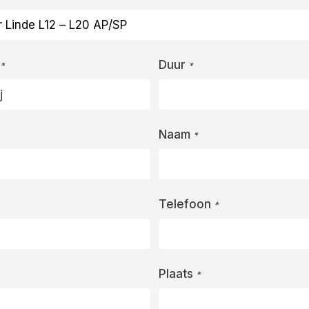
Duur
*
*
Naam
*
Telefoon
*
Plaats
*