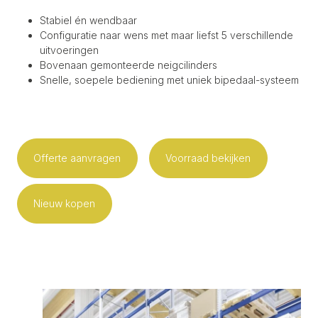
Stabiel én wendbaar
Configuratie naar wens met maar liefst 5 verschillende
uitvoeringen
Bovenaan gemonteerde neigcilinders
Snelle, soepele bediening met uniek bipedaal-systeem
Offerte aanvragen
Voorraad bekijken
Nieuw kopen