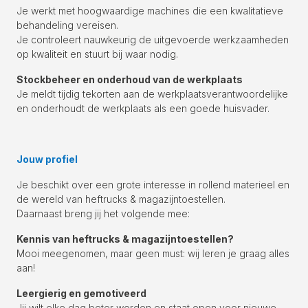
Je werkt met hoogwaardige machines die een kwalitatieve
behandeling vereisen.
Je controleert nauwkeurig de uitgevoerde werkzaamheden
op kwaliteit en stuurt bij waar nodig.
Stockbeheer en onderhoud van de werkplaats
Je meldt tijdig tekorten aan de werkplaatsverantwoordelijke
en onderhoudt de werkplaats als een goede huisvader.
Jouw profiel
Je beschikt over een grote interesse in rollend materieel en
de wereld van heftrucks & magazijntoestellen.
Daarnaast breng jij het volgende mee:
Kennis van heftrucks & magazijntoestellen?
Mooi meegenomen, maar geen must: wij leren je graag alles
aan!
Leergierig en gemotiveerd
Jij wilt elke dag beter worden en staat open voor nieuwe