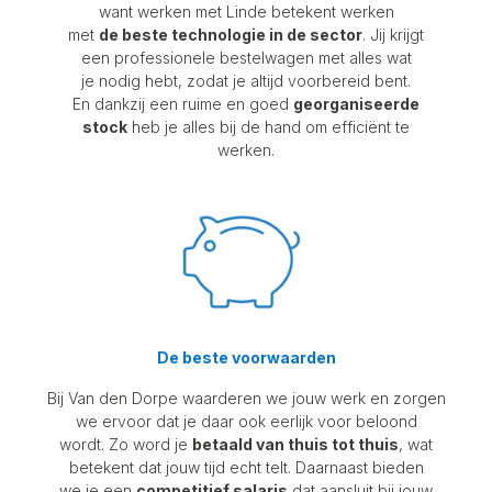
want werken met Linde betekent werken
met
de beste technologie in de sector
. Jij krijgt
een professionele bestelwagen met alles wat
je nodig hebt, zodat je altijd voorbereid bent.
En dankzij een ruime en goed
georganiseerde
stock
heb je alles bij de hand om efficiënt te
werken.
De beste voorwaarden
Bij Van den Dorpe waarderen we jouw werk en zorgen
we ervoor dat je daar ook eerlijk voor beloond
wordt. Zo word je
betaald van thuis tot thuis
, wat
betekent dat jouw tijd echt telt. Daarnaast bieden
we je een
competitief salaris
dat aansluit bij jouw