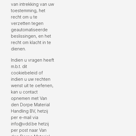
van intrekking van uw
toestemming, het
recht om u te
verzetten tegen
geautomatiseerde
beslissingen, en het
recht om klacht in te
dienen.
Indien u vragen heeft
m.b.t. dit
cookiebeleid of
indien u uw rechten
wenst uit te oefenen,
kan u contact
opnemen met Van
den Dorpe Material
Handling BV, hetzij
per e-mail via
info@vdd.be hetzij
per post naar Van