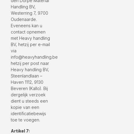
den Dorpe Material
Handling BV,
Westerring 7, 9700
Oudenaarde.
Eveneens kan u
contact opnemen
met Heavy handling
BV, hetzij per e-mail
via
info@heavyhandling.be
hetzij per post naar
Heavy handling BV,
Steenlandlaan –
Haven 1112, 9130
Beveren (Kallo). Bij
dergelijk verzoek
dient u steeds een
kopie van een
identificatiebewijs
toe te voegen.
Artikel 7: