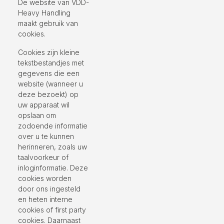
De website van VDD-
Heavy Handling
maakt gebruik van
cookies.
Cookies zijn kleine
tekstbestandjes met
gegevens die een
website (wanneer u
deze bezoekt) op
uw apparaat wil
opslaan om
zodoende informatie
over u te kunnen
herinneren, zoals uw
taalvoorkeur of
inloginformatie. Deze
cookies worden
door ons ingesteld
en heten interne
cookies of first party
cookies. Daarnaast