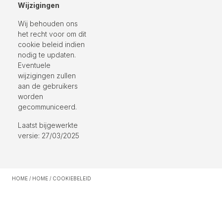
Wijzigingen
Wij behouden ons
het recht voor om dit
cookie beleid indien
nodig te updaten.
Eventuele
wijzigingen zullen
aan de gebruikers
worden
gecommuniceerd.
Laatst bijgewerkte
versie: 27/03/2025
HOME
/
HOME
/
COOKIEBELEID