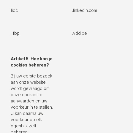
lidc
.linkedin.com
_fbp
.vdd.be
Artikel 5. Hoe kan je
cookies beheren?
Bij uw eerste bezoek
aan onze website
wordt gevraagd om
onze cookies te
aanvaarden en uw
voorkeur in te stellen.
U kan daarna uw
voorkeur op elk
ogenblik zelf
beheren.