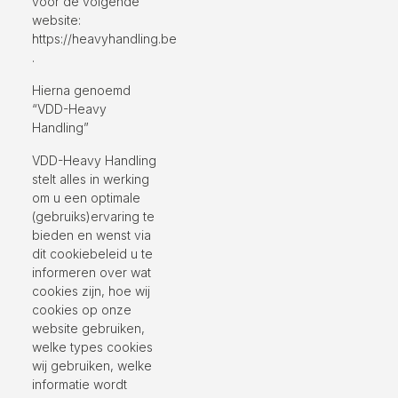
voor de volgende
website:
https://heavyhandling.be
.
Hierna genoemd
“VDD-Heavy
Handling”
VDD-Heavy Handling
stelt alles in werking
om u een optimale
(gebruiks)ervaring te
bieden en wenst via
dit cookiebeleid u te
informeren over wat
cookies zijn, hoe wij
cookies op onze
website gebruiken,
welke types cookies
wij gebruiken, welke
informatie wordt