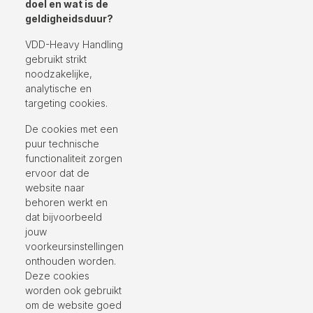
doel en wat is de
geldigheidsduur?
VDD-Heavy Handling
gebruikt strikt
noodzakelijke,
analytische en
targeting cookies.
De cookies met een
puur technische
functionaliteit zorgen
ervoor dat de
website naar
behoren werkt en
dat bijvoorbeeld
jouw
voorkeursinstellingen
onthouden worden.
Deze cookies
worden ook gebruikt
om de website goed