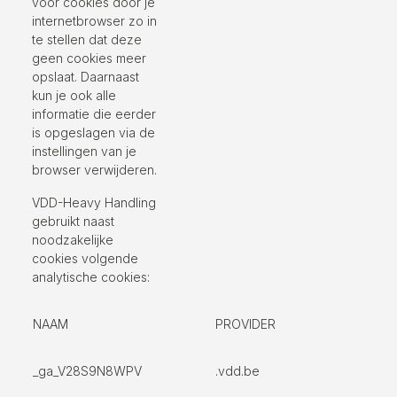
voor cookies door je
internetbrowser zo in
te stellen dat deze
geen cookies meer
opslaat. Daarnaast
kun je ook alle
informatie die eerder
is opgeslagen via de
instellingen van je
browser verwijderen.
VDD-Heavy Handling
gebruikt naast
noodzakelijke
cookies volgende
analytische cookies:
NAAM
PROVIDER
_ga_V28S9N8WPV
.vdd.be