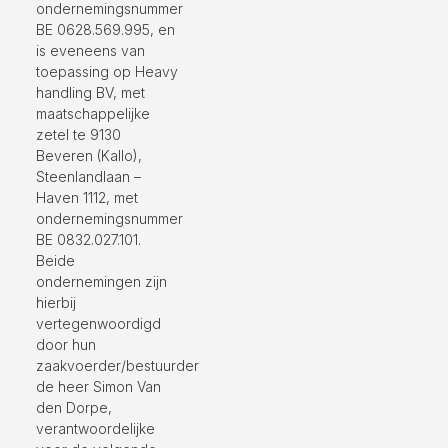
ondernemingsnummer
BE 0628.569.995, en
is eveneens van
toepassing op Heavy
handling BV, met
maatschappelijke
zetel te 9130
Beveren (Kallo),
Steenlandlaan –
Haven 1112, met
ondernemingsnummer
BE 0832.027.101.
Beide
ondernemingen zijn
hierbij
vertegenwoordigd
door hun
zaakvoerder/bestuurder
de heer Simon Van
den Dorpe,
verantwoordelijke