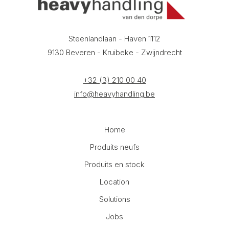
Steenlandlaan - Haven 1112
9130 Beveren - Kruibeke - Zwijndrecht
+32 (3) 210 00 40
info@heavyhandling.be
Home
Produits neufs
Produits en stock
Location
Solutions
Jobs