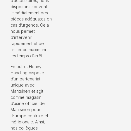
d’accessoires, nous
disposons souvent
immédiatement des
pièces adéquates en
cas d’urgence. Cela
nous permet
d’intervenir
rapidement et de
limiter au maximum
les temps d’arrêt.
En outre, Heavy
Handling dispose
d’un partenariat
unique avec
Mantsinen et agit
comme magasin
d’usine officiel de
Mantsinen pour
l’Europe centrale et
méridionale. Ainsi,
nos collègues