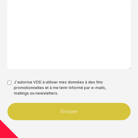
Authorisation
J'autorise VDD à utiliser mes données à des fins
promotionnelles et à me tenir informé par e-mails,
*
mailings ou newsletters.