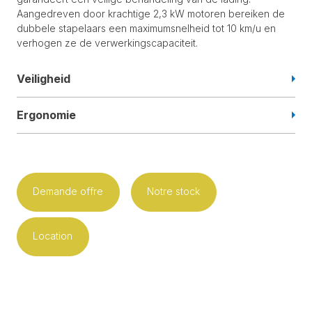
Aangedreven door krachtige 2,3 kW motoren bereiken de
dubbele stapelaars een maximumsnelheid tot 10 km/u en
verhogen ze de verwerkingscapaciteit.
Veiligheid
Ergonomie
Demande offre
Notre stock
Location