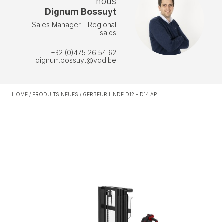
nous
Dignum Bossuyt
Sales Manager - Regional
sales
+32 (0)475 26 54 62
dignum.bossuyt@vdd.be
HOME
/
PRODUITS NEUFS
/
GERBEUR LINDE D12 – D14 AP