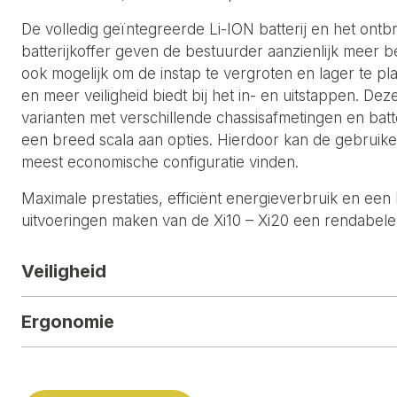
De volledig geïntegreerde Li-ION batterij en het ont
batterijkoffer geven de bestuurder aanzienlijk meer b
ook mogelijk om de instap te vergroten en lager te pl
en meer veiligheid biedt bij het in- en uitstappen.
Deze
varianten met verschillende chassisafmetingen en batte
een breed scala aan opties. Hierdoor kan de gebruiker
meest economische configuratie vinden.
Maximale prestaties, efficiënt energieverbruik en een
uitvoeringen maken van de Xi10 – Xi20 een rendabele 
Veiligheid
Ergonomie