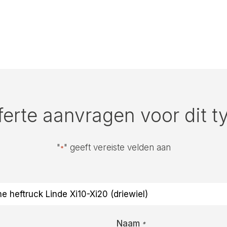
ferte aanvragen voor dit t
"
" geeft vereiste velden aan
*
Naam
*