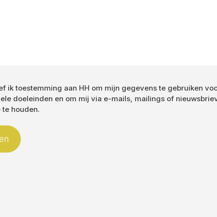
Toestemming
eef ik toestemming aan HH om mijn gegevens te gebruiken vo
ele doeleinden en om mij via e-mails, mailings of nieuwsbrie
*
 te houden.