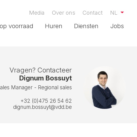
Media
Over ons
Contact
NL
op voorraad
Huren
Diensten
Jobs
Vragen? Contacteer
Dignum Bossuyt
ales Manager - Regional sales
+32 (0)475 26 54 62
dignum.bossuyt@vdd.be