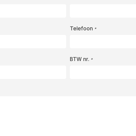
Telefoon
*
BTW nr.
*