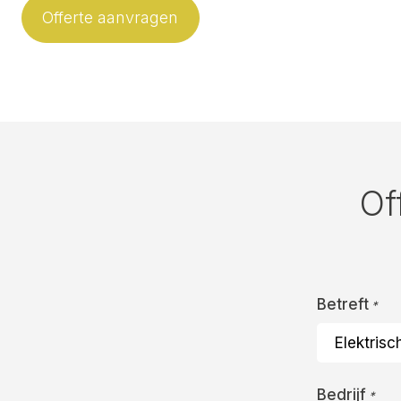
Offerte aanvragen
Of
Betreft
*
Bedrijf
*