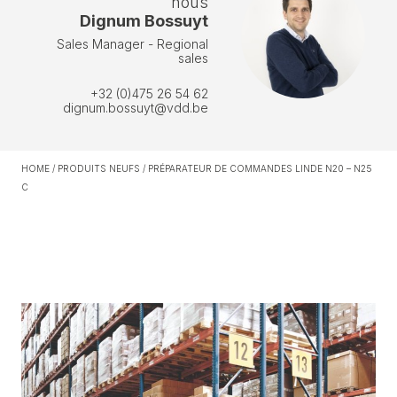
nous
Dignum Bossuyt
Sales Manager - Regional
sales
+32 (0)475 26 54 62
dignum.bossuyt@vdd.be
HOME
/
PRODUITS NEUFS
/
PRÉPARATEUR DE COMMANDES LINDE N20 – N25
C