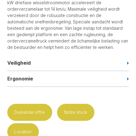
kW driefase wisselstroommotor accelereert de
orderverzamelaar tot 14 km/u. Maximale veiligheid wordt
verzekerd door de robuuste constructie en de
automatische snelheidsregeling. Speciale aandacht wordt
besteed aan de ergonomie: Van lage instap tot standaard
een gedempt platform en een zachte rugleuning, de
orderverzameltruck vermindert de lichamelijke belasting van
de bestuurder en helpt hem zo efficiënter te werken.
Veiligheid
Ergonomie
Demande offre
Notre stock
Location