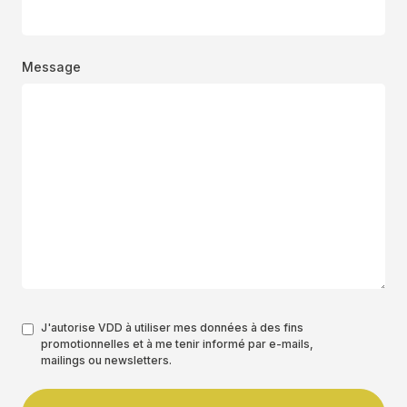
Message
Authorisation
J'autorise VDD à utiliser mes données à des fins
promotionnelles et à me tenir informé par e-mails,
*
mailings ou newsletters.